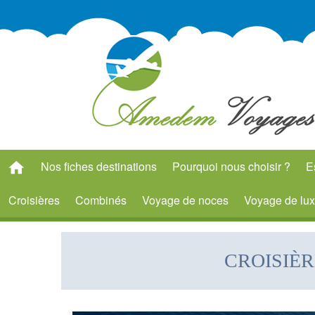
Nos fiches destinations
Pourquoi nous choisir ?
E
Croisières
Combinés
Voyage de noces
Voyage de lu
CROISIÈ