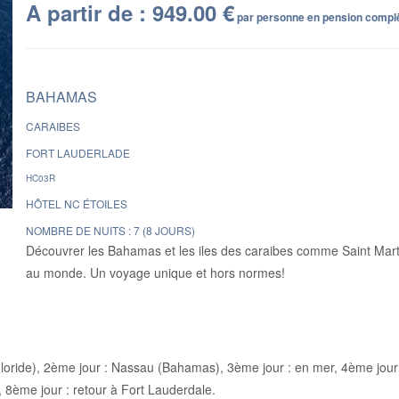
A partir de : 949.00 €
par personne en pension complè
BAHAMAS
CARAIBES
FORT LAUDERLADE
HC03R
HÔTEL NC ÉTOILES
NOMBRE DE NUITS : 7 (8 JOURS)
Découvrer les Bahamas et les iles des caraibes comme Saint Marti
au monde. Un voyage unique et hors normes!
(Floride), 2ème jour : Nassau (Bahamas), 3ème jour : en mer, 4ème jour
, 8ème jour : retour à Fort Lauderdale.