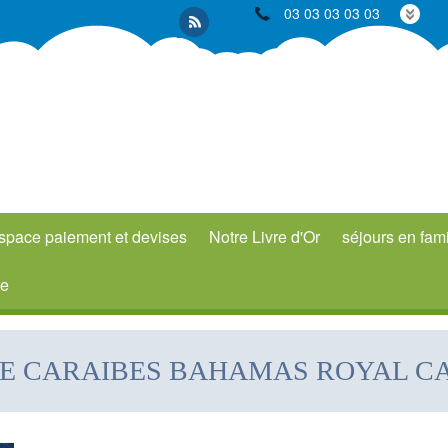
03 03 03 03 03
space paiement et devises
Notre Livre d'Or
séjours en fami
xe
RE CARAIBES BAHAMAS ROYAL C