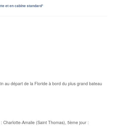
te et en cabine standard*
n au départ de la Floride à bord du plus grand bateau
 : Charlotte-Amalie (Saint Thomas), 5ème jour :