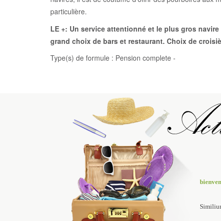
particulière.
LE +: Un service attentionné et le plus gros navi
grand choix de bars et restaurant. Choix de croisièr
Type(s) de formule : Pension complete -
bienve
Similiu
calamit