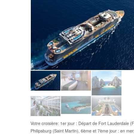
Votre croisière: 1er jour : Départ de Fort Lauderdale 
Philipsburg (Saint Martin), 6ème et 7ème jour : en mer