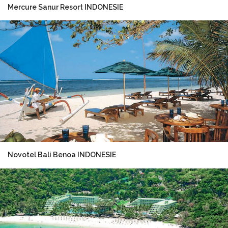
Mercure Sanur Resort INDONESIE
Novotel Bali Benoa INDONESIE