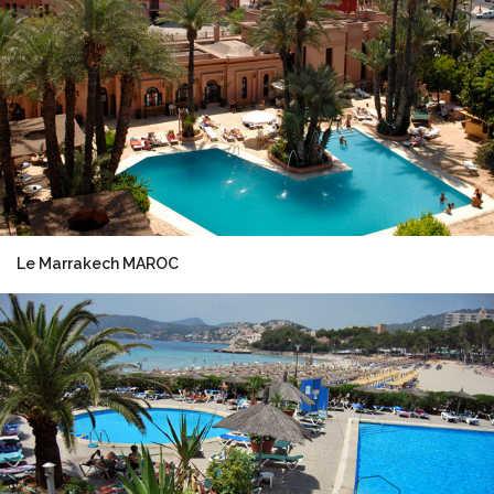
Le Marrakech MAROC