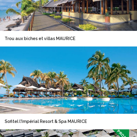
Trou aux biches et villas MAURICE
Sofitel l'Impérial Resort & Spa MAURICE