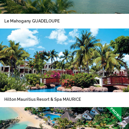
Le Mahogany GUADELOUPE
Hilton Mauritius Resort & Spa MAURICE