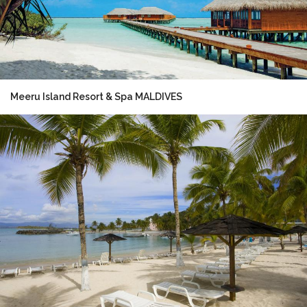
Meeru Island Resort & Spa MALDIVES