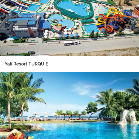
Yali Resort TURQUIE