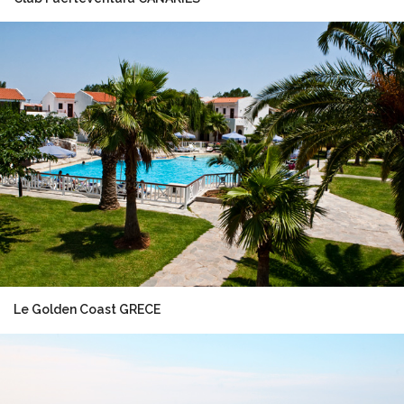
Le Golden Coast GRECE