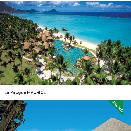
La Pirogue MAURICE