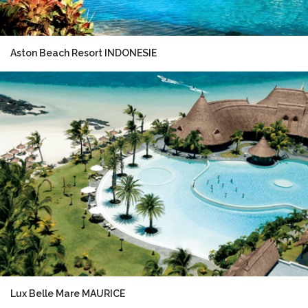
Aston Beach Resort INDONESIE
Lux Belle Mare MAURICE