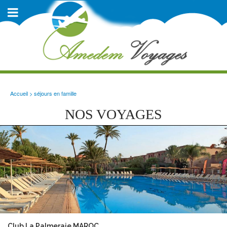
Accueil
>
séjours en famille
NOS VOYAGES
Club La Palmeraie MAROC