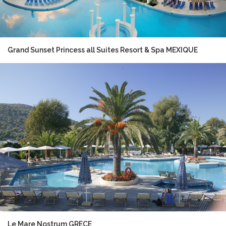
Grand Sunset Princess all Suites Resort & Spa MEXIQUE
Le Mare Nostrum GRECE