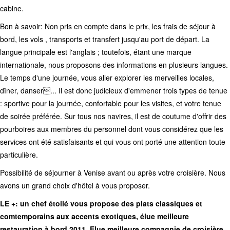
cabine.
Bon à savoir: Non pris en compte dans le prix, les frais de séjour à
bord, les vols , transports et transfert jusqu'au port de départ. La
langue principale est l'anglais ; toutefois, étant une marque
internationale, nous proposons des informations en plusieurs langues.
Le temps d'une journée, vous aller explorer les merveilles locales,
dîner, danser... Il est donc judicieux d'emmener trois types de tenue
: sportive pour la journée, confortable pour les visites, et votre tenue
de soirée préférée. Sur tous nos navires, il est de coutume d'offrir des
pourboires aux membres du personnel dont vous considérez que les
services ont été satisfaisants et qui vous ont porté une attention toute
particulière.
Possibilité de séjourner à Venise avant ou après votre croisière. Nous
avons un grand choix d'hôtel à vous proposer.
LE +: un chef étoilé vous propose des plats classiques et
comtemporains aux accents exotiques, élue meilleure
restauration à bord 2011. Elue meilleure compagnie de croisière