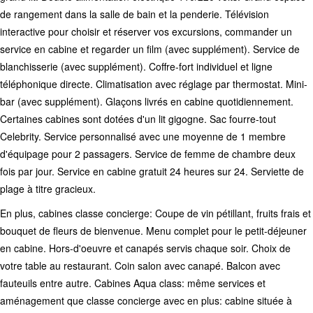
de rangement dans la salle de bain et la penderie. Télévision
interactive pour choisir et réserver vos excursions, commander un
service en cabine et regarder un film (avec supplément). Service de
blanchisserie (avec supplément). Coffre-fort individuel et ligne
téléphonique directe. Climatisation avec réglage par thermostat. Mini-
bar (avec supplément). Glaçons livrés en cabine quotidiennement.
Certaines cabines sont dotées d'un lit gigogne. Sac fourre-tout
Celebrity. Service personnalisé avec une moyenne de 1 membre
d'équipage pour 2 passagers. Service de femme de chambre deux
fois par jour. Service en cabine gratuit 24 heures sur 24. Serviette de
plage à titre gracieux.
En plus, cabines classe concierge: Coupe de vin pétillant, fruits frais et
bouquet de fleurs de bienvenue. Menu complet pour le petit-déjeuner
en cabine. Hors-d'oeuvre et canapés servis chaque soir. Choix de
votre table au restaurant. Coin salon avec canapé. Balcon avec
fauteuils entre autre. Cabines Aqua class: même services et
aménagement que classe concierge avec en plus: cabine située à