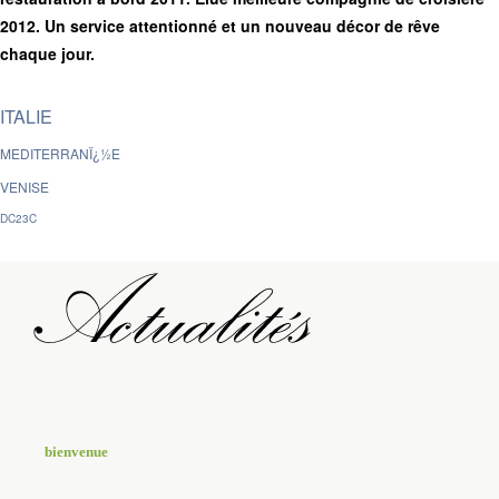
2012. Un service attentionné et un nouveau décor de rêve
chaque jour.
ITALIE
MEDITERRANÏ¿½E
VENISE
DC23C
bienvenue