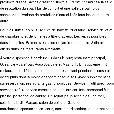
proximité du spa. Accès gratuit et illimité au
Jardin Persan
et à la salle
de relaxation du spa. Plus de confort et une salle de bain plus
spacieuse : Livraison de bouteilles d'eau et thés tous les jours entre
autre.
Pour les suites: en plus, service de navette prioritaire, service de valet
de chambre, prêt de jumelles à titre gracieux. Les repas possibles
dans les suites. Balcon avec salon de jardin entre autre. 2 diners
offerts dans les restaurants altérnatifs.
A votre disposition à bord: inclus dans le prix; restaurant principal,
Oceanview café/ bar, AquaSpa café et Mast grill. En supplément: 8
restaurants et 12 bars et lounges. Le restaurant principal propose plus
de 29 plats dont la moitié changent chaque soir. Avec supplément et
sur réservation, restaurants gastronomiques. Service intiutif avec room
service 24h/24, service cabinier, sommeliers certifiés, personnel à la
piscine, personnel de cabine. Un AquaSpa, piscine d'eau de mer,
solarium, jardin Persan, salon de coiffure. Galerie
marchande, spectacles, concerts, casino et discothèque. Internet sans