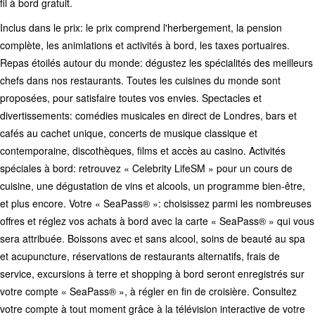
fil à bord gratuit.
Inclus dans le prix: le prix comprend l'herbergement, la pension
complète, les animlations et activités à bord, les taxes portuaires.
Repas étoilés autour du monde: dégustez les spécialités des meilleurs
chefs dans nos restaurants. Toutes les cuisines du monde sont
proposées, pour satisfaire toutes vos envies. Spectacles et
divertissements: comédies musicales en direct de Londres, bars et
cafés au cachet unique, concerts de musique classique et
contemporaine, discothèques, films et accès au casino. Activités
spéciales à bord: retrouvez « Celebrity LifeSM » pour un cours de
cuisine, une dégustation de vins et alcools, un programme bien-être,
et plus encore. Votre « SeaPass® »: choisissez parmi les nombreuses
offres et réglez vos achats à bord avec la carte « SeaPass® » qui vous
sera attribuée. Boissons avec et sans alcool, soins de beauté au spa
et acupuncture, réservations de restaurants alternatifs, frais de
service, excursions à terre et shopping à bord seront enregistrés sur
votre compte « SeaPass® », à régler en fin de croisière. Consultez
votre compte à tout moment grâce à la télévision interactive de votre