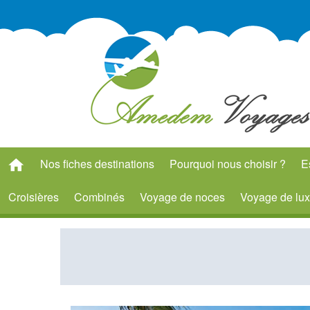
Nos fiches destinations
Pourquoi nous choisir ?
E
Croisières
Combinés
Voyage de noces
Voyage de lu