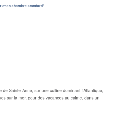
er et en chambre standard*
e de Sainte-Anne, sur une colline dominant l'Atlantique,
ues sur la mer, pour des vacances au calme, dans un