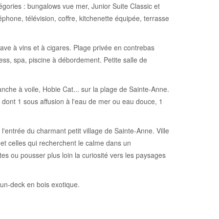
égories : bungalows vue mer, Junior Suite Classic et
hone, télévision, coffre, kitchenette équipée, terrasse
ave à vins et à cigares. Plage privée en contrebas
ness, spa, piscine à débordement. Petite salle de
anche à voile, Hobie Cat... sur la plage de Sainte-Anne.
dont 1 sous affusion à l'eau de mer ou eau douce, 1
'entrée du charmant petit village de Sainte-Anne. Ville
 et celles qui recherchent le calme dans un
tes ou pousser plus loin la curiosité vers les paysages
un-deck en bois exotique.