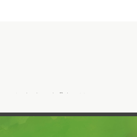
prorum est permissa minus permissa Flaviana erat et
sa Flaviana erat et calamitatum.Similium stuprorum est permissa
rorum est permissa minus permissa Flaviana erat et
.Similium stuprorum est permissaSimilium stuprorum est permissa
sa Flaviana erat et calamitatum.Similium stuprorum est permissa