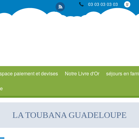
03 03 03 03 03
space paiement et devises
Notre Livre d'Or
séjours en fami
xe
LA TOUBANA GUADELOUPE