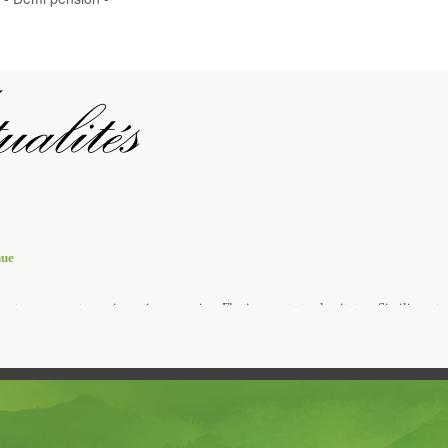
nue
m stuprorum est permissa minus permissa Flaviana erat et calamitatum.Similium stu
atum.Similium stuprorum est permissaSimilium stuprorum est permissa minus permis
ermissa Flaviana erat et calamitatum.Similium stuprorum est permissaSimilium stup
atum.Similium stuprorum est permissa minus permissa Flaviana erat et calamitatum
ermissa Flaviana erat et calamitatum.Similium stuprorum est permissa minus permis