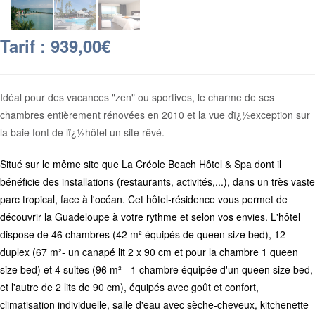
Tarif : 939,00€
Idéal pour des vacances "zen" ou sportives, le charme de ses
chambres entièrement rénovées en 2010 et la vue dï¿½exception sur
la baie font de lï¿½hôtel un site rêvé.
Situé sur le même site que La Créole Beach Hôtel & Spa dont il
bénéficie des installations (restaurants, activités,...), dans un très vaste
parc tropical, face à l'océan. Cet hôtel-résidence vous permet de
découvrir la Guadeloupe à votre rythme et selon vos envies. L'hôtel
dispose de 46 chambres (42 m² équipés de queen size bed), 12
duplex (67 m²- un canapé lit 2 x 90 cm et pour la chambre 1 queen
size bed) et 4 suites (96 m² - 1 chambre équipée d'un queen size bed,
et l'autre de 2 lits de 90 cm), équipés avec goût et confort,
climatisation individuelle, salle d'eau avec sèche-cheveux, kitchenette