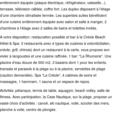
entièrement équipée (plaque électrique, réfrigérateur, vaisselle...),
terrasse, télévision câblée, coffre fort. Les duplex disposent à l'étage
d'une chambre climatisée fermée. Les superbes suites bénéficient
d'une cuisine entièrement équipée avec salon et salle à manger, 2
chambres à l'étage avec 2 salles de bains et toilettes invités.
A votre disposition: restauration possible et bar à la Créole Beach
Hôtel & Spa: 3 restaurants avec 4 types de cuisines à volonté(italien,
créole, grill, chinois)
dont un restaurant à la carte, vous propose son
vivier à langoustes et une cuisine raffinée. 1 bar: "La Rhumerie". Une
piscine d'eau douce de 500 m2, 3 bassins dont 1 pour les enfants,
transats et parasols à la plage ou à la piscine, serviettes de plage
(caution demandée). Spa "La Créole", 4 cabines de soins et
massages, 1 hammam, 1 sauna et un espace de repos.
Activités: pétanque, tennis de table, aquagym, beach volley, salle de
fitness. Avec participation, la Case Nautique, sur la plage, propose un
vaste choix d'activités : canoë, ski nautique, voile, scooter des mers,
planche à voile, centre de plongée.