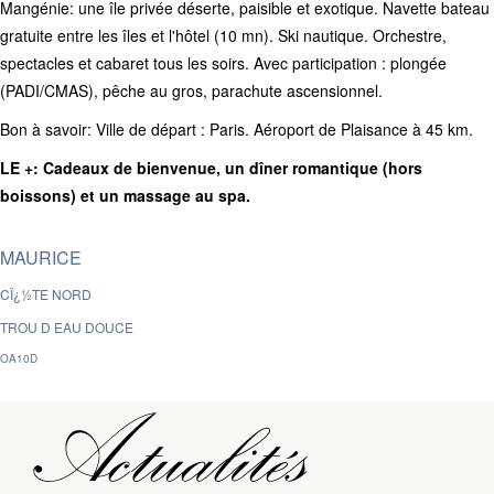
Mangénie: une île privée déserte, paisible et exotique. Navette bateau
gratuite entre les îles et l'hôtel (10 mn). Ski nautique. Orchestre,
spectacles et cabaret tous les soirs. Avec participation : plongée
(PADI/CMAS), pêche au gros, parachute ascensionnel.
Bon à savoir: Ville de départ : Paris. Aéroport de Plaisance à 45 km.
LE +: Cadeaux de bienvenue, un dîner romantique (hors
boissons) et un massage au spa.
MAURICE
CÏ¿½TE NORD
TROU D EAU DOUCE
OA10D