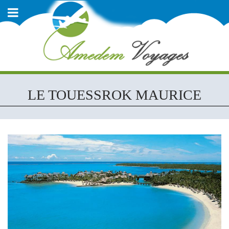
LE TOUESSROK MAURICE