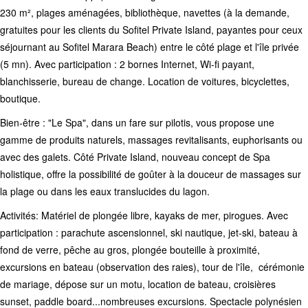
230 m², plages aménagées, bibliothèque, navettes (à la demande,
gratuites pour les clients du Sofitel Private Island, payantes pour ceux
séjournant au Sofitel Marara Beach) entre le côté plage et l'île privée
(5 mn). Avec participation : 2 bornes Internet, Wi-fi payant,
blanchisserie, bureau de change. Location de voitures, bicyclettes,
boutique.
Bien-être : "Le Spa", dans un fare sur pilotis, vous propose une
gamme de produits naturels, massages revitalisants, euphorisants ou
avec des galets. Côté Private Island, nouveau concept de Spa
holistique, offre la possibilité de goûter à la douceur de massages sur
la plage ou dans les eaux translucides du lagon.
Activités: Matériel de plongée libre, kayaks de mer, pirogues. Avec
participation : parachute ascensionnel, ski nautique, jet-ski, bateau à
fond de verre, pêche au gros, plongée bouteille à proximité,
excursions en bateau (observation des raies), tour de l'île, cérémonie
de mariage, dépose sur un motu, location de bateau, croisières
sunset, paddle board...nombreuses excursions. Spectacle polynésien