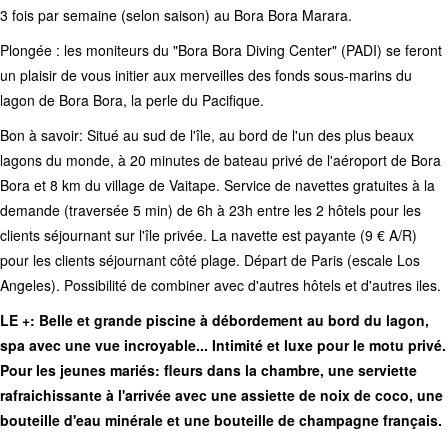
3 fois par semaine (selon saison) au Bora Bora Marara.
Plongée : les moniteurs du "Bora Bora Diving Center" (PADI) se feront
un plaisir de vous initier aux merveilles des fonds sous-marins du
lagon de Bora Bora, la perle du Pacifique.
Bon à savoir: Situé au sud de l'île, au bord de l'un des plus beaux
lagons du monde, à 20 minutes de bateau privé de l'aéroport de Bora
Bora et 8 km du village de Vaitape. Service de navettes gratuites à la
demande (traversée 5 min) de 6h à 23h entre les 2 hôtels pour les
clients séjournant sur l'île privée. La navette est payante (9 € A/R)
pour les clients séjournant côté plage. Départ de Paris (escale Los
Angeles). Possibilité de combiner avec d'autres hôtels et d'autres iles.
LE +: Belle et grande piscine à débordement au bord du lagon,
spa avec une vue incroyable... Intimité et luxe pour le motu privé.
Pour les jeunes mariés: fleurs dans la chambre, une serviette
rafraichissante à l'arrivée avec une assiette de noix de coco, une
bouteille d'eau minérale et une bouteille de champagne français.