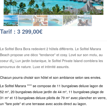
Tarif : 3 299,00€
Le Sofitel Bora Bora redevient 2 hôtels différents. Le Sofitel Marara
Beach propose une déco "tendance" et cosy. Lové sur son motu, au
coeur dï¿½un jardin botanique, le Sofitel Private Island comblera les
amoureux de nature. Luxe et intimité assurés.
Chacun pourra choisir son hôtel et son ambiance selon ses envies.
Le Sofitel Marara **** se compose de 11 bungalows deluxe lagon de
52 m², 20 bungalows deluxe jardin de 44 m², 11 bungalows plage de
31 m² et 13 bungalows deluxe pilotis de 79 m² avec plancher en verre,
un "fare pote" et une terrasse avec accès direct au lagon.