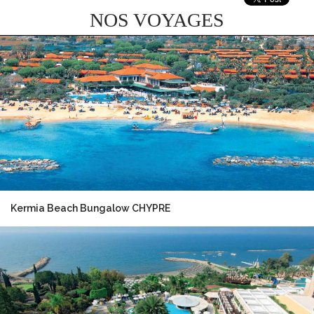
NOS VOYAGES
Kermia Beach Bungalow CHYPRE