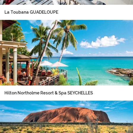
La Toubana GUADELOUPE
Hilton Northolme Resort & Spa SEYCHELLES