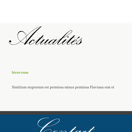
bienvenue
Similium stuprorum est permissa minus permissa Flaviana erat et
calamitatum.Similium stuprorum est permissa minus permissa
Flaviana erat et calamitatum.Similium stuprorum est
permissaSimilium stuprorum est permissa minus permissa Flaviana
erat et calamitatum.Similium stuprorum est permissa minus permissa
Flaviana erat et calamitatum.Similium stuprorum est
permissaSimilium stuprorum est permissa minus permissa Flaviana
erat et calamitatum.Similium stuprorum est permissa minus permissa